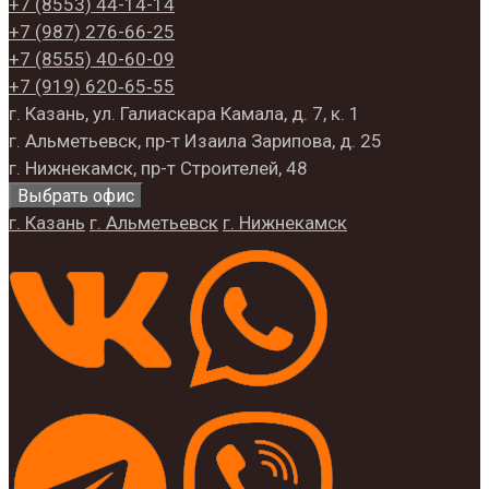
+7 (8553)
44-14-14
+7 (987)
276-66-25
+7 (8555)
40-60-09
+7 (919)
620‑65‑55
г. Казань, ул. Галиаскара Камала, д. 7, к. 1
г. Альметьевск, пр-т Изаила Зарипова, д. 25
г. Нижнекамск, пр-т Строителей, 48
Выбрать офис
г. Казань
г. Альметьевск
г. Нижнекамск