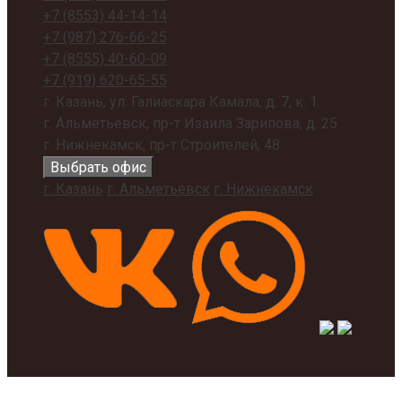
+7 (8553)
44-14-14
+7 (987)
276-66-25
+7 (8555)
40-60-09
+7 (919)
620-65-55
г. Казань, ул. Галиаскара Камала, д. 7, к. 1
г. Альметьевск, пр-т Изаила Зарипова, д. 25
г. Нижнекамск, пр-т Строителей, 48
Выбрать офис
г. Казань
г. Альметьевск
г. Нижнекамск