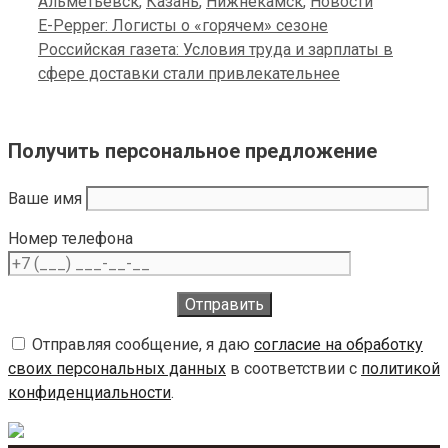
Categories
Альметьевск
,
Казань
,
Нижнекамск
,
Новости
E-Pepper: Логисты о «горячем» сезоне
Российская газета: Условия труда и зарплаты в
сфере доставки стали привлекательнее
Получить персональное предложение
Ваше имя
Номер телефона
Отправляя сообщение, я даю
согласие на обработку
своих персональных данных
в соответствии с
политикой
конфиденциальности
.