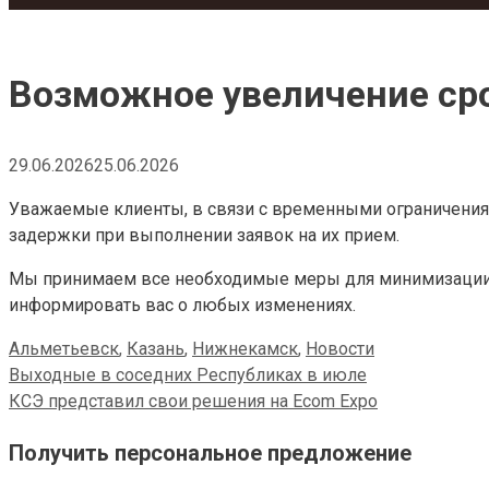
Возможное увеличение ср
29.06.2026
25.06.2026
Уважаемые клиенты, в связи с временными ограничениям
задержки при выполнении заявок на их прием.
Мы принимаем все необходимые меры для минимизации 
информировать вас о любых изменениях.
Categories
Альметьевск
,
Казань
,
Нижнекамск
,
Новости
Выходные в соседних Республиках в июле
КСЭ представил свои решения на Ecom Expo
Получить персональное предложение