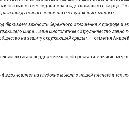
ами пытливого исследователя и вдохновенного творца. По 
 выражение духовного единства с окружающим миром
».
одчёркиваем важность бережного отношения к природе и э
ружающего мира. Наше многолетнее сотрудничество давно п
 общество на защиту окружающей среды
», — отметил Андре
мпании, активно поддерживающей просветительские мероп
й вдохновляет на глубокие мысли о нашей планете и так п