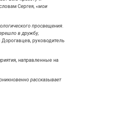
словам Сергея, «
мои
кологического просвещения.
ерешло в дружбу,
й Дорогавцев, руководитель
риятия, направленные на
роникновенно рассказывает