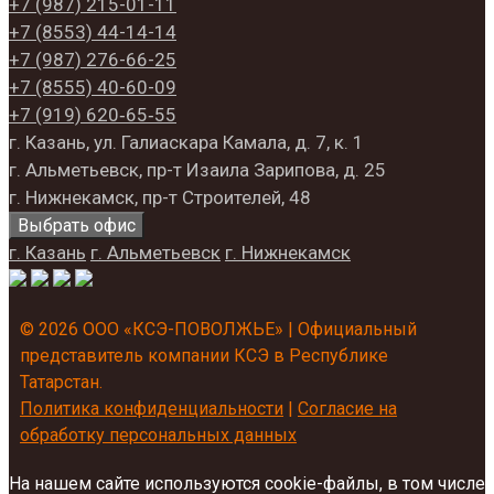
+7 (987)
215-01-11
+7 (8553)
44-14-14
+7 (987)
276-66-25
+7 (8555)
40-60-09
+7 (919)
620‑65‑55
г. Казань, ул. Галиаскара Камала, д. 7, к. 1
г. Альметьевск, пр-т Изаила Зарипова, д. 25
г. Нижнекамск, пр-т Строителей, 48
Выбрать офис
г. Казань
г. Альметьевск
г. Нижнекамск
© 2026 ООО «КСЭ-ПОВОЛЖЬЕ» | Официальный
представитель компании КСЭ в Республике
Татарстан.
Политика конфиденциальности
|
Согласие на
обработку персональных данных
На нашем сайте используются cookie-файлы, в том числе