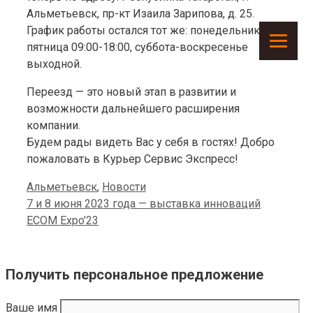
Альметьевск, пр-кт Изаила Зарипова, д. 25.
График работы остался тот же: понедельник-
пятница 09:00-18:00, суббота-воскресенье
выходной.
Переезд — это новый этап в развитии и
возможности дальнейшего расширения
компании.
Будем рады видеть Вас у себя в гостях! Добро
пожаловать в Курьер Сервис Экспресс!
Categories
Альметьевск
,
Новости
7 и 8 июня 2023 года — выставка инноваций
ECOM Expo’23
Получить персональное предложение
Ваше имя