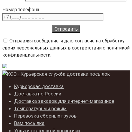
Номер телефона
Отправляя сообщение, я даю
согласие на обработку
своих персональных данных
в соответствии с
политикой
конфиденциальности
.
Курьерская доставка
Доставка по России
Доставка заказов для интернет-магазинов
Температурный режим
Перевозка сборных грузов
Вам посылка
Услуги складской логистики